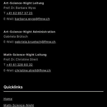
Art-Science-Night Leitung
Prof. Dr. Barbara Wyss
T
+41 62 957 37 23
E-Mail:
barbara.wyss@fhnw.ch
Art-Science-Night Administration
Gabriela Brütsch
E-Mail:
gabriela.bruetsch@fhnw.ch
Math-Science-Night Leitung
Prof. Dr. Christine Streit
T
+41 61 228 60 32
E-Mail:
christine.streit@fhnw.ch
Quicklinks
Home
Math-Science-Night