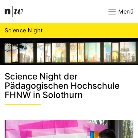
Navigation
Footer
Zum Inhalt springen.
Menü
Science Night
Science Night der
Pädagogischen Hochschule
FHNW in Solothurn