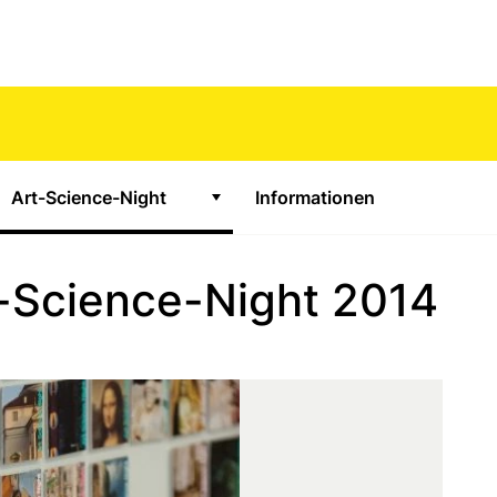
Art-Science-Night
Informationen
ge Untermenü für "Math-Science-Night"
Zeige Untermenü für "Art-Science
rt-Science-Night 2014