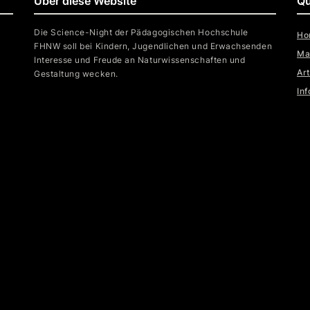
Über diese Website
Qu
Die Science-Night der Pädagogischen Hochschule
Ho
FHNW soll bei Kindern, Jugendlichen und Erwachsenden
Ma
Interesse und Freude an Naturwissenschaften und
Ar
Gestaltung wecken.
In