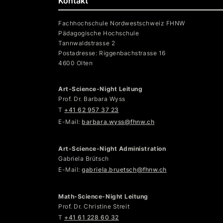
Kontakt
Fachhochschule Nordwestschweiz FHNW
Pädagogische Hochschule
Tannwaldstrasse 2
Postadresse: Riggenbachstrasse 16
4600 Olten
Art-Science-Night Leitung
Prof. Dr. Barbara Wyss
T
+41 62 957 37 23
E-Mail:
barbara.wyss@fhnw.ch
Art-Science-Night Administration
Gabriela Brütsch
E-Mail:
gabriela.bruetsch@fhnw.ch
Math-Science-Night Leitung
Prof. Dr. Christine Streit
T
+41 61 228 60 32