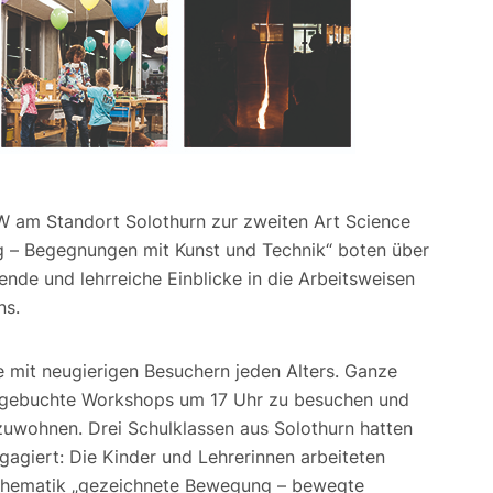
W am Standort Solothurn zur zweiten Art Science
g – Begegnungen mit Kunst und Technik“ boten über
nde und lehrreiche Einblicke in die Arbeitsweisen
ns.
 mit neugierigen Besuchern jeden Alters. Ganze
sie gebuchte Workshops um 17 Uhr zu besuchen und
uwohnen. Drei Schulklassen aus Solothurn hatten
gagiert: Die Kinder und Lehrerinnen arbeiteten
r Thematik „gezeichnete Bewegung – bewegte