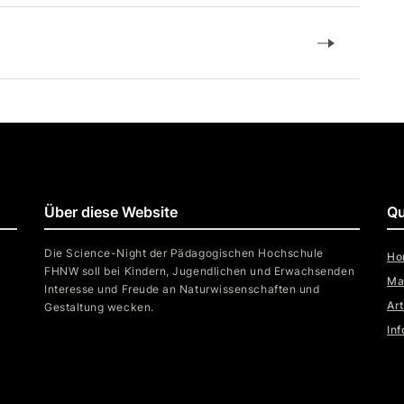
Über diese Website
Qu
Die Science-Night der Pädagogischen Hochschule
Ho
FHNW soll bei Kindern, Jugendlichen und Erwachsenden
Ma
Interesse und Freude an Naturwissenschaften und
Ar
Gestaltung wecken.
In