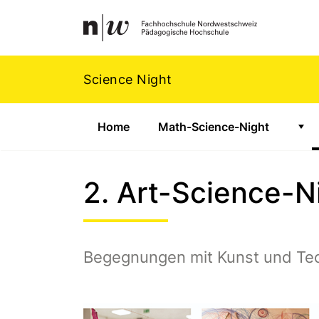
Navigation
Footer
Zum Inhalt springen.
Science Night
Home
Math-Science-Night
Zei
2. Art-Science-N
Begegnungen mit Kunst und Te