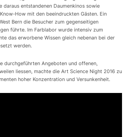
re daraus entstandenen Daumenkinos sowie
s Know-How mit den beeindruckten Gästen. Ein
West Bern die Besucher zum gegenseitigen
gen führte. Im Farblabor wurde intensiv zum
nnte das erworbene Wissen gleich nebenan bei der
esetzt werden.
ie durchgeführten Angeboten und offenen,
rweilen liessen, machte die Art Science Night 2016 zu
enten hoher Konzentration und Versunkenheit.