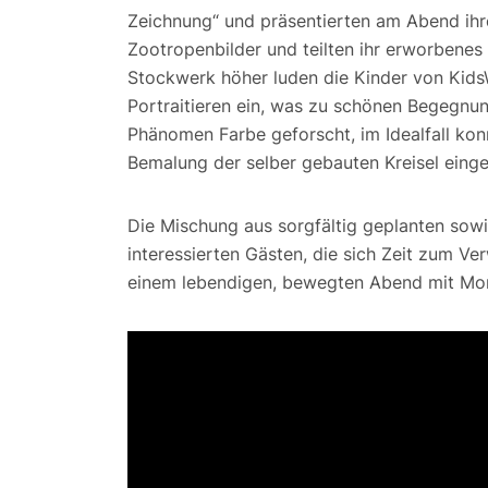
Zeichnung“ und präsentierten am Abend ih
Zootropenbilder und teilten ihr erworbene
Stockwerk höher luden die Kinder von Kids
Portraitieren ein, was zu schönen Begegnun
Phänomen Farbe geforscht, im Idealfall ko
Bemalung der selber gebauten Kreisel eing
Die Mischung aus sorgfältig geplanten sow
interessierten Gästen, die sich Zeit zum Ve
einem lebendigen, bewegten Abend mit Mom